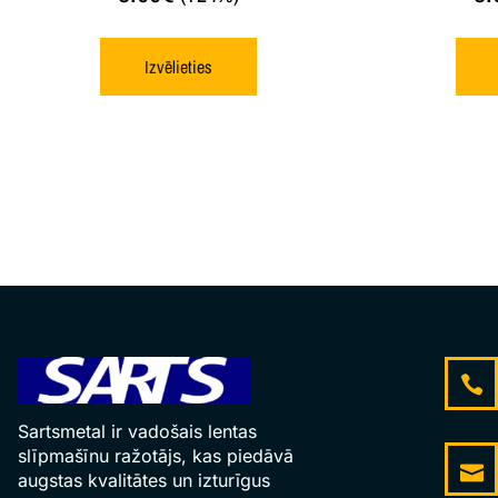
Izvēlieties
Sartsmetal ir vadošais lentas
slīpmašīnu ražotājs, kas piedāvā
augstas kvalitātes un izturīgus