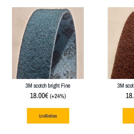
3M scotch bright Fine
3M scot
18.00
€
18
(+24%)
Izvēlieties