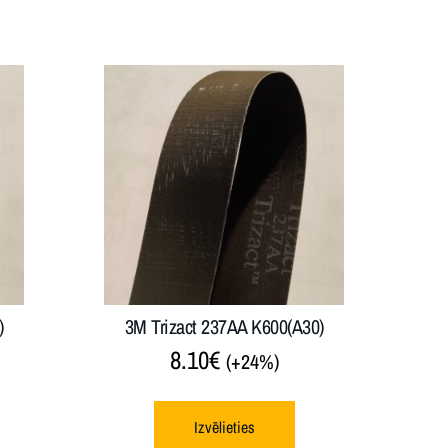
)
3M Trizact 237AA K600(A30)
8.10
€
(+24%)
Izvēlieties