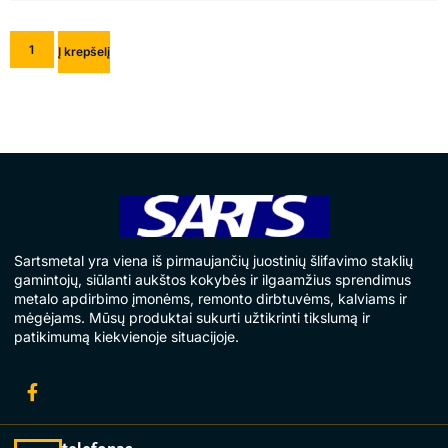
Į krepšelį
Sartsmetal yra viena iš pirmaujančių juostinių šlifavimo staklių
gamintojų, siūlanti aukštos kokybės ir ilgaamžius sprendimus
metalo apdirbimo įmonėms, remonto dirbtuvėms, kalviams ir
mėgėjams. Mūsų produktai sukurti užtikrinti tikslumą ir
patikimumą kiekvienoje situacijoje.