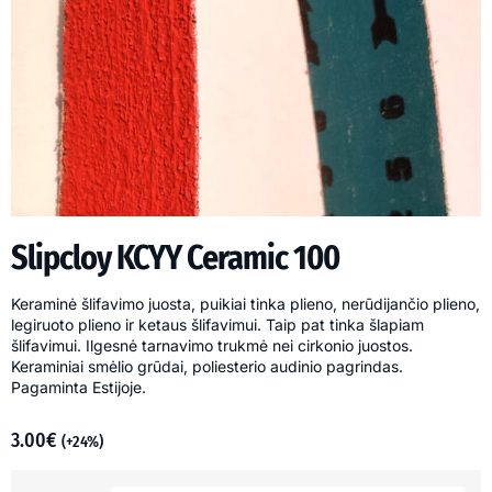
Slipcloy KCYY Ceramic 100
Keraminė šlifavimo juosta, puikiai tinka plieno, nerūdijančio plieno,
legiruoto plieno ir ketaus šlifavimui. Taip pat tinka šlapiam
šlifavimui. Ilgesnė tarnavimo trukmė nei cirkonio juostos.
Keraminiai smėlio grūdai, poliesterio audinio pagrindas.
Pagaminta Estijoje.
3.00
€
(+24%)