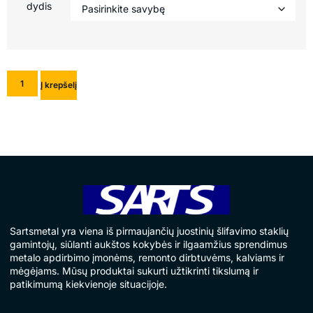
dydis
Į krepšelį
Sartsmetal yra viena iš pirmaujančių juostinių šlifavimo staklių
gamintojų, siūlanti aukštos kokybės ir ilgaamžius sprendimus
metalo apdirbimo įmonėms, remonto dirbtuvėms, kalviams ir
mėgėjams. Mūsų produktai sukurti užtikrinti tikslumą ir
patikimumą kiekvienoje situacijoje.