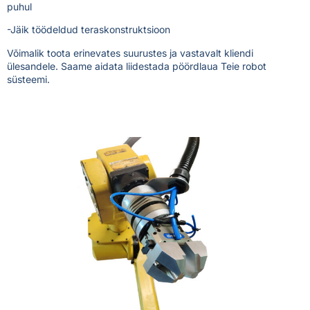
puhul
-Jäik töödeldud teraskonstruktsioon
Võimalik toota erinevates suurustes ja vastavalt kliendi
ülesandele. Saame aidata liidestada pöördlaua Teie robot
süsteemi.