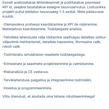
Esmalt analüüsitakse lähteülesannet ja püstitatakse peamised
KPI´id, seejärel teostatakse esialgne tasuvusarvutus. Lootusrikka
projekti puhul eeldatav tasuvusaeg 1-3 aastat. Meie pädevusse
kuulub:
-Olemasoleva protsessi kaardistamine ja KPI´de määramine.
Materjalivoo kaardistamine. Tsükliaegade analüüs.
-Tehniliste lahenduste välja töötamine sealhulgas detailide söötur-
väljaviimis mehhanismid, detailide haaramine, lihvmasina valik,
roboti valik.
-Tootmisraku simulatsioon reaalsete tsükliaegadega.
-Erimasinate ja seadmete projekteerimine ja valmistamine.
-Riskianalüüs ja CE vastavus.
-Terviklahenduse paigaldus ja integreerimine tootmisliini.
-Hooldus ja programmeerimine.
Võta ühendust
, et alustada oma tehase robotiseerimisega!