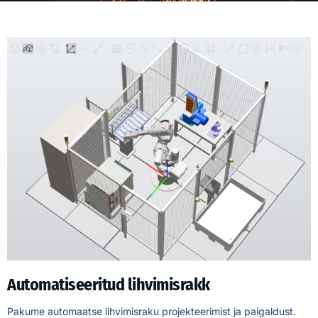
Automatiseeritud lihvimisrakk
Pakume automaatse lihvimisraku projekteerimist ja paigaldust.