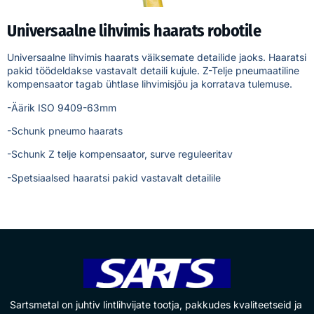
Universaalne lihvimis haarats robotile
Universaalne lihvimis haarats väiksemate detailide jaoks. Haaratsi
pakid töödeldakse vastavalt detaili kujule. Z-Telje pneumaatiline
kompensaator tagab ühtlase lihvimisjõu ja korratava tulemuse.
-Äärik ISO 9409-63mm
-Schunk pneumo haarats
-Schunk Z telje kompensaator, surve reguleeritav
-Spetsiaalsed haaratsi pakid vastavalt detailile
Sartsmetal on juhtiv lintlihvijate tootja, pakkudes kvaliteetseid ja