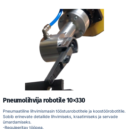
Pneumolihvija robotile 10×330
Pneumaatiline lihvimismasin tööstusrobotitele ja koostöörobotitile.
Sobib erinevate detailide lihvimiseks, kraatimiseks ja servade
ümardamiseks.
-Reguleeritav tööpea.