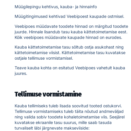
Müügilepingu kehtivus, kauba- ja hinnainfo
Müügitingimused kehtivad Veebipoest kaupade ostmisel.
Veebipoes müüdavate toodete hinnad on märgitud toodete
juurde. Hinnale lisandub tasu kauba kättetoimetamise eest.
Kõik veebipoes müüdavate kaupade hinnad on eurodes.
Kauba kättetoimetamise tasu sõltub ostja asukohast ning
kättetoimetamise viisist. Kättetoimetamise tasu kuvatakse
ostjale tellimuse vormistamisel.
Teave kauba kohta on esitatud Veebipoes vahetult kauba
juures.
Tellimuse vormistamine
Kauba tellimiseks tuleb lisada soovitud tooted ostukorvi.
Tellimuse vormistamiseks tuleb täita nõutud andmeväljad
ning valida sobiv toodete kohaletoimetamise viis. Seejärel
kuvatakse ekraanile tasu suurus, mille saab tasuda
turvaliselt läbi järgnevate makseviiside: