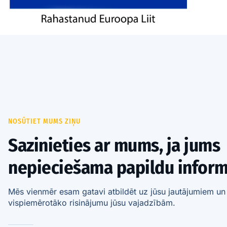
NOSŪTIET MUMS ZIŅU
Sazinieties ar mums, ja jums
nepieciešama papildu inform
Mēs vienmēr esam gatavi atbildēt uz jūsu jautājumiem un 
vispiemērotāko risinājumu jūsu vajadzībām.