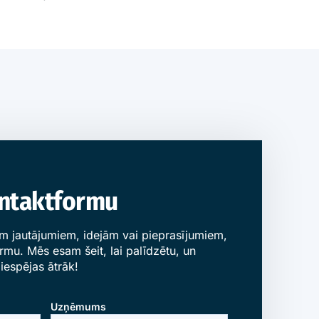
ontaktformu
em jautājumiem, idejām vai pieprasījumiem,
mu. Mēs esam šeit, lai palīdzētu, un
iespējas ātrāk!
Uzņēmums