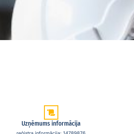
Uzņēmums informācija
reģistra informācija: 14789876