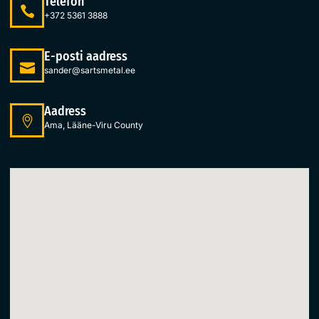
Telefon
+372 5361 3888
E-posti aadress
sander@sartsmetal.ee
Aadress
Ama, Lääne-Viru County