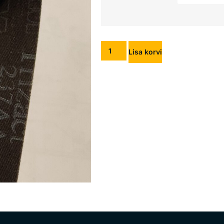
Lisa korvi