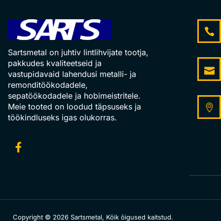
Sartsmetal on juhtiv lintlihvijate tootja,
pakkudes kvaliteetseid ja
vastupidavaid lahendusi metalli- ja
remonditöökodadele,
sepatöökodadele ja hobimeistritele.
Meie tooted on loodud täpsuseks ja
töökindluseks igas olukorras.
Copyright © 2026 Sartsmetal, Kõik õigused kaitstud.