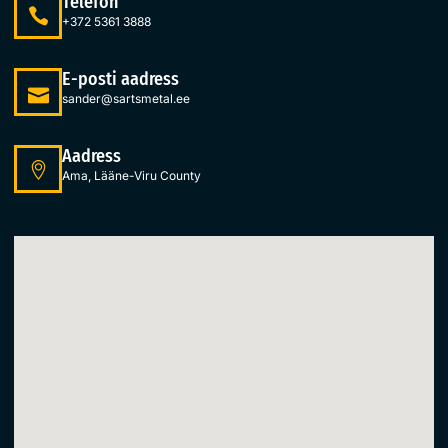
Telefon
+372 5361 3888
E-posti aadress
sander@sartsmetal.ee
Aadress
Ama, Lääne-Viru County