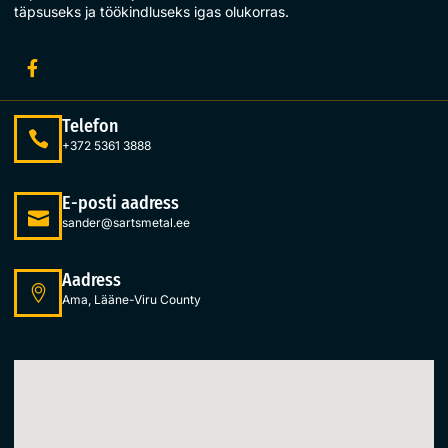
täpsuseks ja töökindluseks igas olukorras.
Telefon
+372 5361 3888
E-posti aadress
sander@sartsmetal.ee
Aadress
Ama, Lääne-Viru County