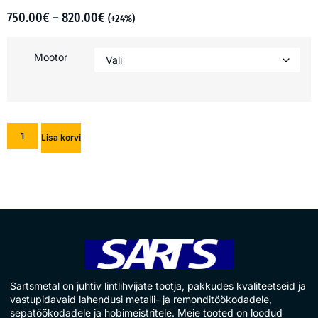
750.00
€
–
820.00
€
(+24%)
Mootor
Lisa korvi
Sartsmetal on juhtiv lintlihvijate tootja, pakkudes kvaliteetseid ja
vastupidavaid lahendusi metalli- ja remonditöökodadele,
sepatöökodadele ja hobimeistritele. Meie tooted on loodud